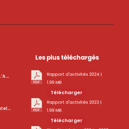
Les plus téléchargés
Rapport d'activités 2024
|
téger Les Usagers
1.99 MB
Télécharger
Rapport d'activités 2023
|
lité Des Services Numériques
1.99 MB
Télécharger