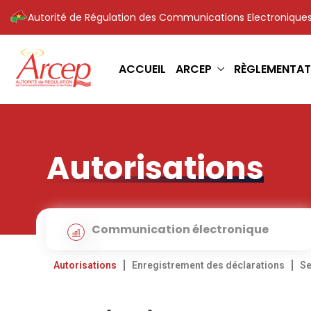
Autorité de Régulation des Communications Electroniques
ACCUEIL
ARCEP
RÈGLEMENTAT
Autorisations
Communication électronique
Autorisations
Enregistrement des déclarations
Se