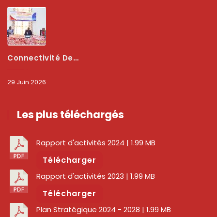
Connectivité Des Territoires : L’ARCEP Et Les Collectivités Territoriales Scellent Un Pacte Stratégique À Bobo-Dioulasso Pour Booster La Qualité Des Réseaux
29 Juin 2026
Les plus téléchargés
Rapport d'activités 2024
| 1.99 MB
Télécharger
Rapport d'activités 2023
| 1.99 MB
Télécharger
Plan Stratégique 2024 - 2028
| 1.99 MB