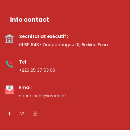
Info contact
Secrétariat exécutif :
01 BP 6437 Ouagadougou 01, Burkina Faso
Tel
+226 25 37 53 60
Email
secretariat@arcep.bf