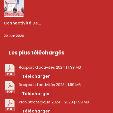
Connectivité Des Territoires : L’ARCEP Et Les Collectivités Territoriales Scellent Un Pacte Stratégique À Bobo-Dioulasso Pour Booster La Qualité Des Réseaux
29 Juin 2026
Les plus téléchargés
Rapport d'activités 2024
| 1.99 MB
Télécharger
Rapport d'activités 2023
| 1.99 MB
Télécharger
Plan Stratégique 2024 - 2028
| 1.99 MB
Télécharger