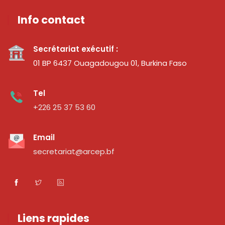
Info contact
Secrétariat exécutif :
01 BP 6437 Ouagadougou 01, Burkina Faso
Tel
+226 25 37 53 60
Email
secretariat@arcep.bf
Liens rapides