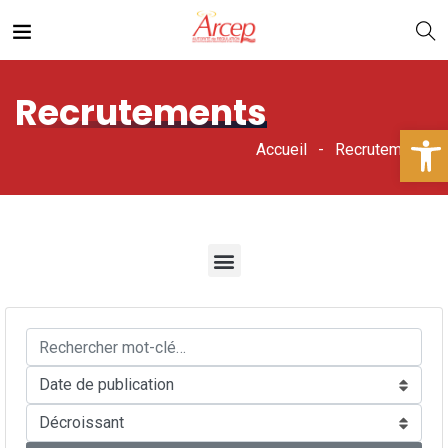
Recrutements
Ouv
Accueil
Recrutements