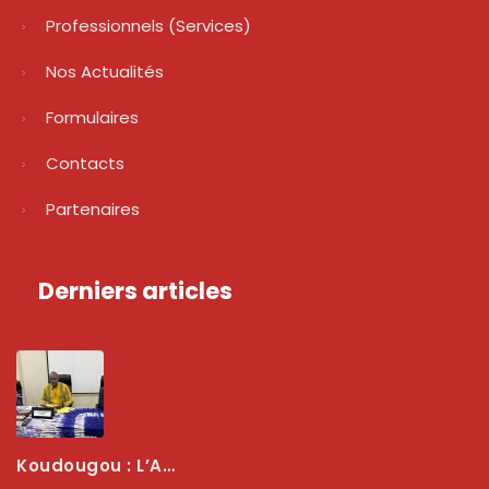
Professionnels (services)
Nos Actualités
Formulaires
Contacts
Partenaires
Derniers articles
Koudougou : L’ARCEP Renforce Le Dialogue Avec Les Associations De Consommateurs Pour Mieux Protéger Les Usagers