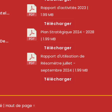
Rapport d'activités 2023
|
lité Des Services Numériques
1.99 MB
Télécharger
Plan Stratégique 2024 - 2028
| 1.99 MB
er La Qualité Des Réseaux
Télécharger
Rapport d'Utilisation de
Résomètre juillet -
septembre 2024
| 1.99 MB
Télécharger
té
|
Haut de page ↑