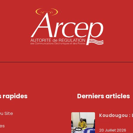
s rapides
Derniers articles
u Site
Koudougou : L’ARCEP Renforce Le Dialogue Avec Les Associations De Consommateurs Pour Mieux Pro
tes
20 Juillet 2026