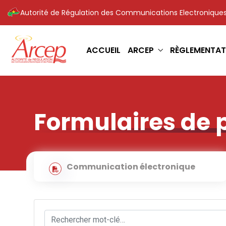
Autorité de Régulation des Communications Electroniques
ACCUEIL
ARCEP
RÈGLEMENTAT
Formulaires de 
Communication électronique