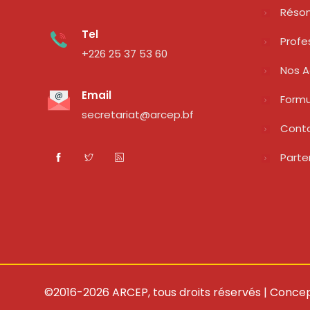
Réso
Tel
Profe
+226 25 37 53 60
Nos A
Email
Formu
secretariat@arcep.bf
Cont
Parte
©2016-2026 ARCEP, tous droits réservés | Concep