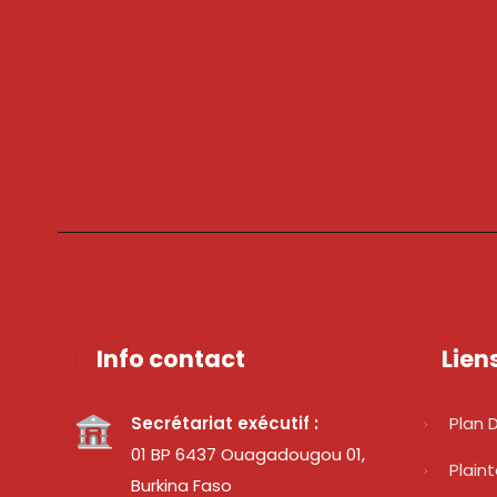
Info contact
Lien
Secrétariat exécutif :
Plan D
01 BP 6437 Ouagadougou 01,
Plain
Burkina Faso