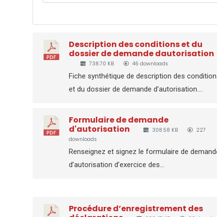
Description des conditions et du
dossier de demande dautorisation
738.70 KB
46 downloads
Fiche synthétique de description des conditio
et du dossier de demande d’autorisation....
Formulaire de demande
d'autorisation
308.58 KB
227
downloads
Renseignez et signez le formulaire de demand
d’autorisation d’exercice des...
Procédure d’enregistrement des