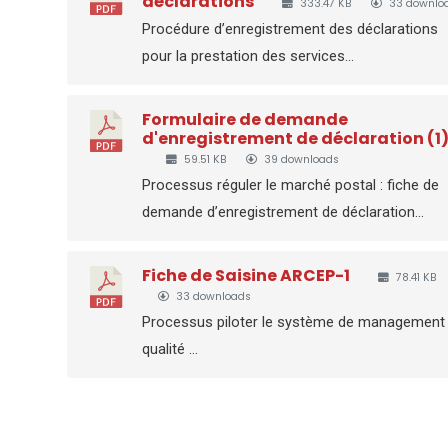
déclarations
333.47 KB
33 downlo
Procédure d’enregistrement des déclarations
pour la prestation des services...
Formulaire de demande
d'enregistrement de déclaration (1
59.51 KB
39 downloads
Processus réguler le marché postal : fiche de
demande d’enregistrement de déclaration...
Fiche de Saisine ARCEP-1
78.41 KB
33 downloads
Processus piloter le système de management
qualité ...