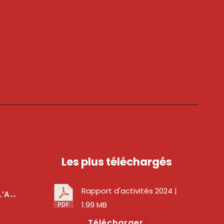
Les plus téléchargés
Rapport d'activités 2024
|
téger Les Usagers
1.99 MB
Télécharger