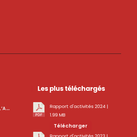
Les plus téléchargés
Rapport d'activités 2024
|
téger Les Usagers
1.99 MB
Télécharger
Rapport d'activités 2023
|