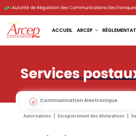
Autorité de Régulation des Communications Electroniques
ACCUEIL
ARCEP
RÈGLEMENTAT
Services postau
Communication électronique
Autorisations
Enregistrement des déclarations
Se