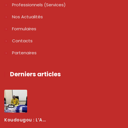
Professionnels (services)
Nos Actualités
Formulaires
Contacts
Partenaires
Derniers articles
Koudougou : L’ARCEP Renforce Le Dialogue Avec Les Associations De Consommateurs Pour Mieux Protéger Les Usagers