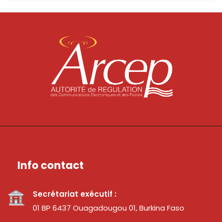
Info contact
Secrétariat exécutif :
01 BP 6437 Ouagadougou 01, Burkina Faso