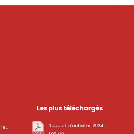
Les plus téléchargés
Rapport d'activités 2024
|
téger Les Usagers
1.99 MB