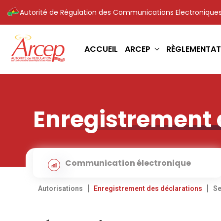
Autorité de Régulation des Communications Electroniques
ACCUEIL
ARCEP
RÈGLEMENTAT
Enregistrement 
Communication électronique
Autorisations
Enregistrement des déclarations
Se