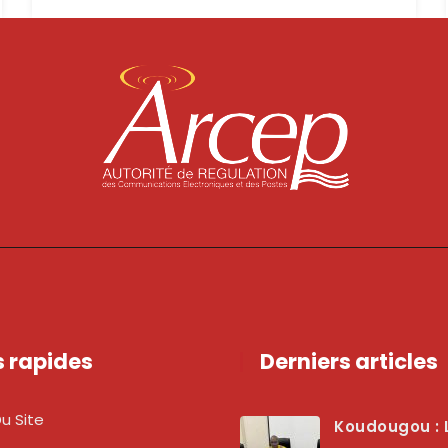
s rapides
Derniers articles
u Site
Koudougou : L’ARCEP Renforce Le Dialogue Avec Les Associations De Consommateurs Pour Mieux Pro