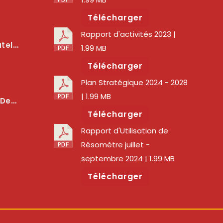
Télécharger
Rapport d'activités 2023
|
lité Des Services Numériques
1.99 MB
Télécharger
Plan Stratégique 2024 - 2028
| 1.99 MB
er La Qualité Des Réseaux
Télécharger
Rapport d'Utilisation de
Résomètre juillet -
septembre 2024
| 1.99 MB
Télécharger