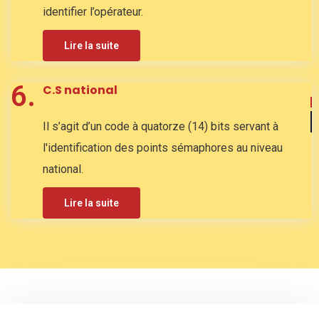
identifier l’opérateur.
Lire la suite
6.
C.S national
Il s’agit d’un code à quatorze (14) bits servant à
l'identification des points sémaphores au niveau
national.
Lire la suite