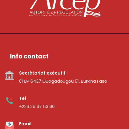
Info contact
Secrétariat exécutif :
01 BP 6437 Ouagadougou 01, Burkina Faso
Tel
+226 25 37 53 60
Email