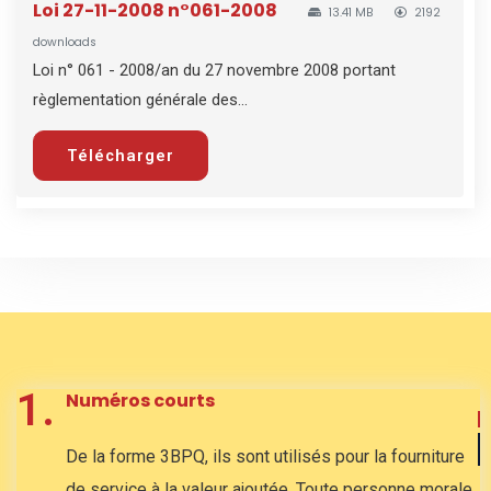
Loi 27-11-2008 n°061-2008
13.41 MB
2192
downloads
Loi n° 061 - 2008/an du 27 novembre 2008 portant
règlementation générale des...
Télécharger
1.
Numéros courts
De la forme 3BPQ, ils sont utilisés pour la fourniture
de service à la valeur ajoutée. Toute personne morale