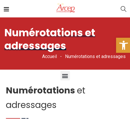
Numérotations et
Ouv
adressages
Accueil
Numérotations et adressages
Numérotations
et
adressages