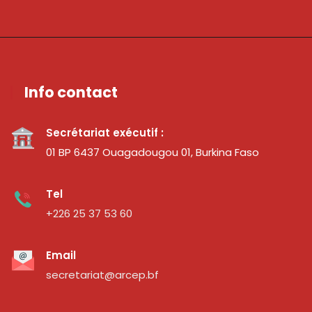
Info contact
Secrétariat exécutif :
01 BP 6437 Ouagadougou 01, Burkina Faso
Tel
+226 25 37 53 60
Email
secretariat@arcep.bf