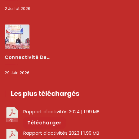
2 Juillet 2026
Connectivité Des Territoires : L’ARCEP Et Les Collectivités Territoriales Scellent Un Pacte Stratégique À Bobo-Dioulasso Pour Booster La Qualité Des Réseaux
29 Juin 2026
Les plus téléchargés
Rapport d'activités 2024
| 1.99 MB
Télécharger
Rapport d'activités 2023
| 1.99 MB