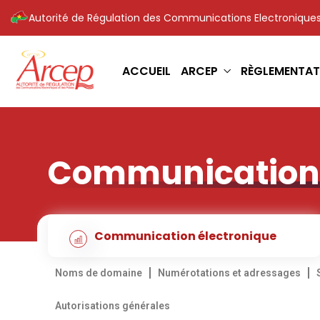
Autorité de Régulation des Communications Electroniques
ACCUEIL
ARCEP
RÈGLEMENTAT
Communication 
Communication électronique
Noms de domaine
Numérotations et adressages
Autorisations générales