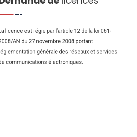
Demande de
licences
La licence est régie par l’article 12 de la loi 061-
2008/AN du 27 novembre 2008 portant
réglementation générale des réseaux et services
de communications électroniques.