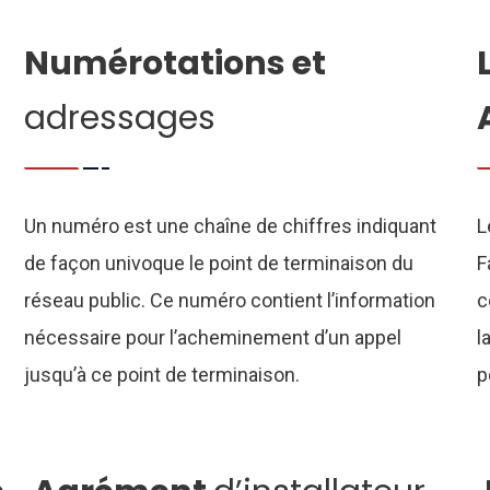
Numérotations et
adressages
Un numéro est une chaîne de chiffres indiquant
L
de façon univoque le point de terminaison du
F
réseau public. Ce numéro contient l’information
c
nécessaire pour l’acheminement d’un appel
l
jusqu’à ce point de terminaison.
p