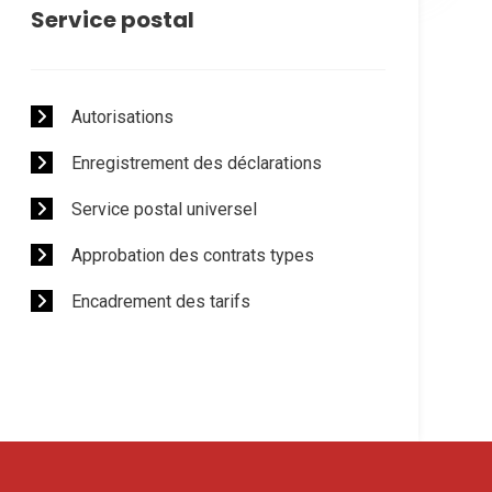
Service postal
Autorisations
Enregistrement des déclarations
Service postal universel
Approbation des contrats types
Encadrement des tarifs