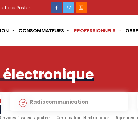
 et des Postes
ION
CONSOMMATEURS
PROFESSIONNELS
OBSE
électronique
Radiocommunication
Services à valeur ajoutée
Certification électronique
Agrément d