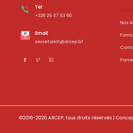
Tel
Profe
+226 25 37 53 60
Nos A
Email
Formu
secretariat@arcep.bf
Cont
Parte
©2016-2026 ARCEP, tous droits réservés | Concep