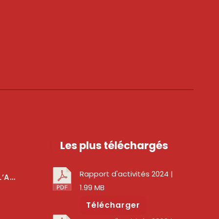
Les plus téléchargés
Rapport d'activités 2024
|
téger Les Usagers
1.99 MB
Télécharger