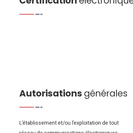
Certification
électroniqu
Autorisations
générales
L’établissement et/ou l’exploitation de tout
réseau de communications électroniques