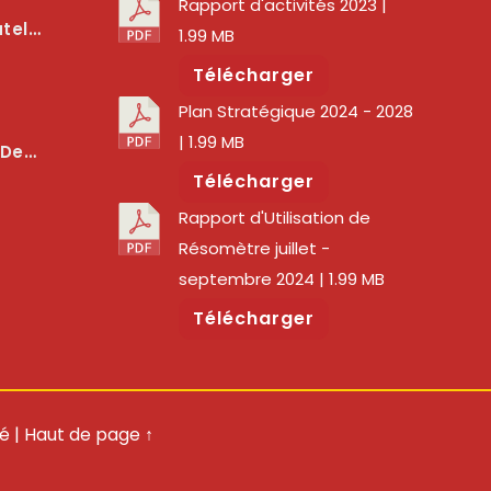
Rapport d'activités 2023
|
lité Des Services Numériques
1.99 MB
Télécharger
Plan Stratégique 2024 - 2028
| 1.99 MB
er La Qualité Des Réseaux
Télécharger
Rapport d'Utilisation de
Résomètre juillet -
septembre 2024
| 1.99 MB
Télécharger
té
|
Haut de page ↑