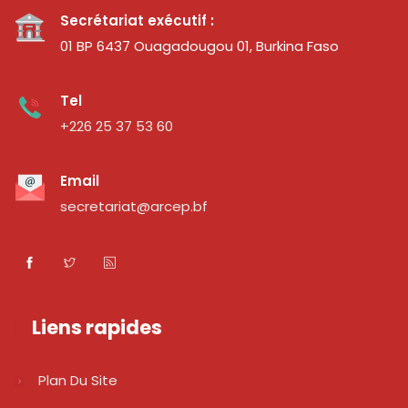
Secrétariat exécutif :
01 BP 6437 Ouagadougou 01, Burkina Faso
Tel
+226 25 37 53 60
Email
secretariat@arcep.bf
Liens rapides
Plan Du Site