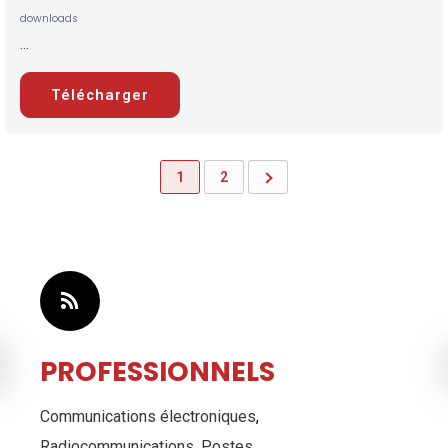
downloads
...
Télécharger
1
2
PROFESSIONNELS
Communications électroniques
,
Radiocommunications
,
Postes
...