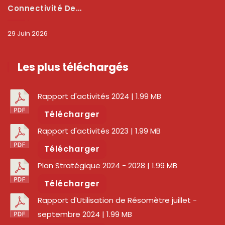
Connectivité Des Territoires : L’ARCEP Et Les Collectivités Territoriales Scellent Un Pacte Stratégique À Bobo-Dioulasso Pour Booster La Qualité Des Réseaux
29 Juin 2026
Les plus téléchargés
Rapport d'activités 2024
| 1.99 MB
Télécharger
Rapport d'activités 2023
| 1.99 MB
Télécharger
Plan Stratégique 2024 - 2028
| 1.99 MB
Télécharger
Rapport d'Utilisation de Résomètre juillet -
septembre 2024
| 1.99 MB