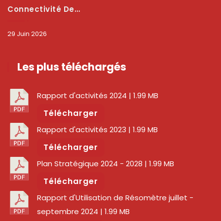
Connectivité Des Territoires : L’ARCEP Et Les Collectivités Territoriales Scellent Un Pacte Stratégique À Bobo-Dioulasso Pour Booster La Qualité Des Réseaux
29 Juin 2026
Les plus téléchargés
Rapport d'activités 2024
| 1.99 MB
Télécharger
Rapport d'activités 2023
| 1.99 MB
Télécharger
Plan Stratégique 2024 - 2028
| 1.99 MB
Télécharger
Rapport d'Utilisation de Résomètre juillet -
septembre 2024
| 1.99 MB