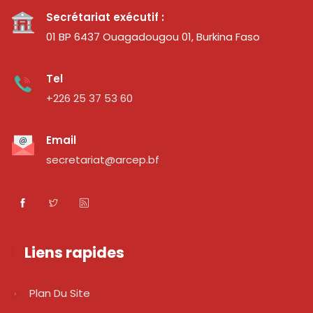
Secrétariat exécutif :
01 BP 6437 Ouagadougou 01, Burkina Faso
Tel
+226 25 37 53 60
Email
secretariat@arcep.bf
Liens rapides
Plan Du Site