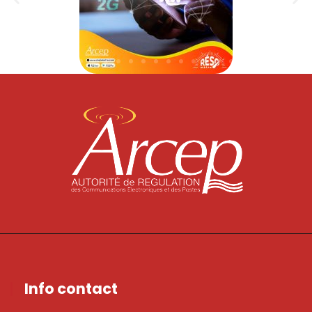
Info contact