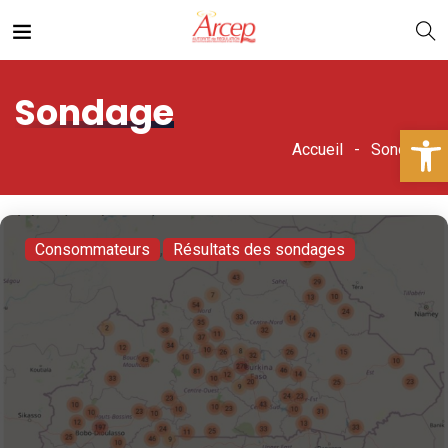
Sondage
Ouv
Accueil
Sondage
Consommateurs
,
Résultats des sondages