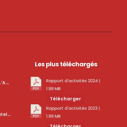
Les plus téléchargés
Rapport d'activités 2024
|
téger Les Usagers
1.99 MB
Télécharger
Rapport d'activités 2023
|
lité Des Services Numériques
1.99 MB
Télécharger