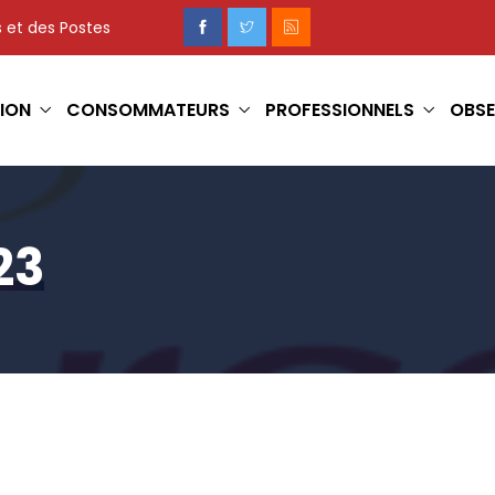
 et des Postes
ION
CONSOMMATEURS
PROFESSIONNELS
OBSE
23