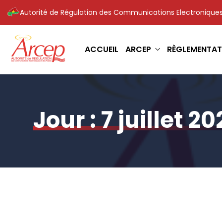
Autorité de Régulation des Communications Electroniques
ACCUEIL
ARCEP
RÈGLEMENTAT
Jour :
7 juillet 20