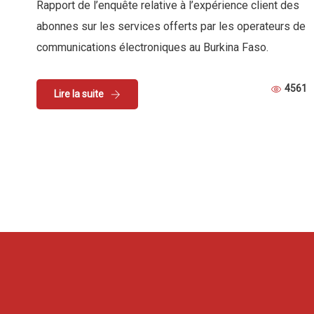
Rapport de l’enquête relative à l’expérience client des
abonnes sur les services offerts par les operateurs de
communications électroniques au Burkina Faso.
4561
Lire la suite