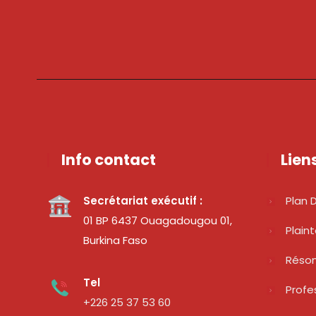
Info contact
Lien
Secrétariat exécutif :
Plan D
01 BP 6437 Ouagadougou 01,
Plain
Burkina Faso
Réso
Tel
Profe
+226 25 37 53 60