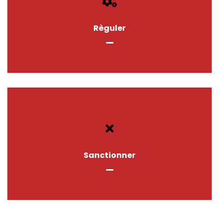
Règuler
Sanctionner
Sanctionner