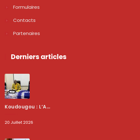
Formulaires
Contacts
Partenaires
Derniers articles
Koudougou : L’ARCEP Renforce Le Dialogue Avec Les Associations De Consommateurs Pour Mieux Protéger Les Usagers
20 Juillet 2026