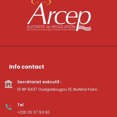
Info contact
Secrétariat exécutif :
01 BP 6437 Ouagadougou 01, Burkina Faso
Tel
+226 25 37 53 60