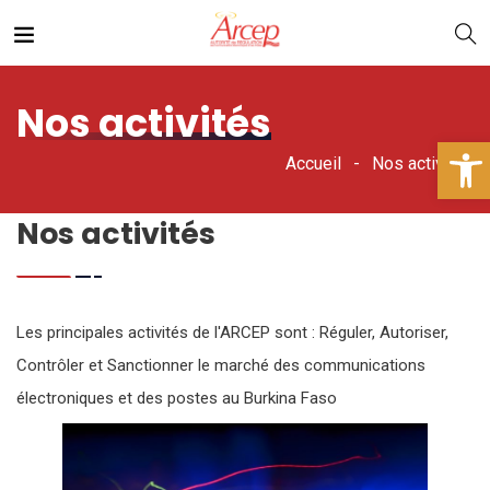
Nos activités
Ouv
Accueil
Nos activités
Nos activités
Les principales activités de l'ARCEP sont : Réguler, Autoriser,
Contrôler et Sanctionner le marché des communications
électroniques et des postes au Burkina Faso