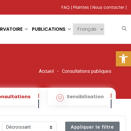
FAQ
|
Plaintes
|
Nous contacter
|
RVATOIRE
PUBLICATIONS
Ouv
Accueil
Consultations publiques
nsultations
Sensibilisation
Appliquer le filtre