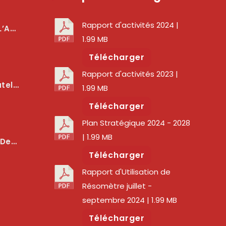
Rapport d'activités 2024
|
téger Les Usagers
1.99 MB
Télécharger
Rapport d'activités 2023
|
lité Des Services Numériques
1.99 MB
Télécharger
Plan Stratégique 2024 - 2028
| 1.99 MB
er La Qualité Des Réseaux
Télécharger
Rapport d'Utilisation de
Résomètre juillet -
septembre 2024
| 1.99 MB
Télécharger