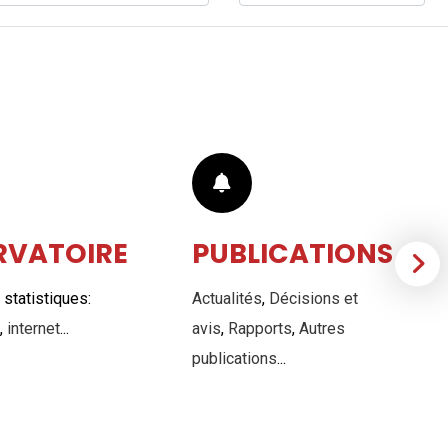
RVATOIRE
PUBLICATIONS
statistiques:
Actualités
,
Décisions et
,
internet
...
avis
,
Rapports
,
Autres
publications
...