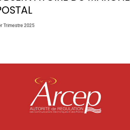
POSTAL
r Trimestre 2025