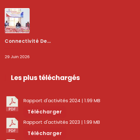
Connectivité Des Territoires : L’ARCEP Et Les Collectivités Territoriales Scellent Un Pacte Stratégique À Bobo-Dioulasso Pour Booster La Qualité Des Réseaux
29 Juin 2026
Les plus téléchargés
Rapport d'activités 2024
| 1.99 MB
Télécharger
Rapport d'activités 2023
| 1.99 MB
Télécharger