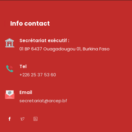
Info contact
Secrétariat exécutif :
01 BP 6437 Ouagadougou 01, Burkina Faso
Tel
+226 25 37 53 60
Email
secretariat@arcep.bf