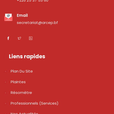
+226 25 37 53 60
Email
secretariat@arcep.bf
Liens rapides
Plan Du Site
Plaintes
Résomètre
Professionnels (services)
Nos Actualités