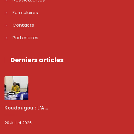
Formulaires
Contacts
Partenaires
Derniers articles
Koudougou : L’ARCEP Renforce Le Dialogue Avec Les Associations De Consommateurs Pour Mieux Protéger Les Usagers
20 Juillet 2026