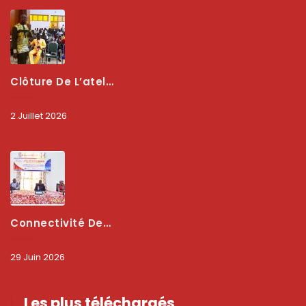
Clôture De L’atelier National : L’ARCEP Et Les Collectivités Territoriales Consolident Leur Partenariat Pour Booster La Qualité Des Services Numériques
2 Juillet 2026
Connectivité Des Territoires : L’ARCEP Et Les Collectivités Territoriales Scellent Un Pacte Stratégique À Bobo-Dioulasso Pour Booster La Qualité Des Réseaux
29 Juin 2026
Les plus téléchargés