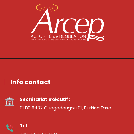
Info contact
Secrétariat exécutif :
01 BP 6437 Ouagadougou 01, Burkina Faso
Tel