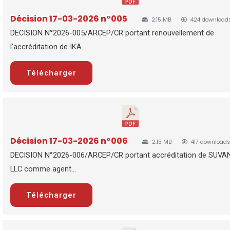
Décision 17-03-2026 n°005
2.15 MB
424 download
DECISION N°2026-005/ARCEP/CR portant renouvellement de
l'accréditation de IKA...
Télécharger
Décision 17-03-2026 n°006
2.15 MB
417 downloads
DECISION N°2026-006/ARCEP/CR portant accréditation de SUVA
LLC comme agent...
Télécharger