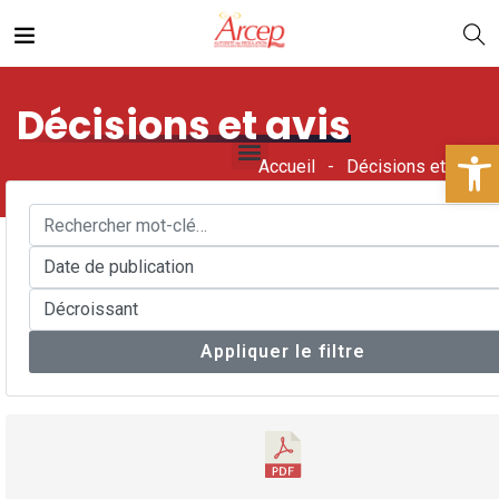
Décisions et avis
Ouv
Accueil
Décisions et avis
Appliquer le filtre