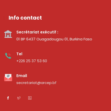
Info contact
Secrétariat exécutif :
01 BP 6437 Ouagadougou 01, Burkina Faso
Tel
+226 25 37 53 60
Email
secretariat@arcep.bf