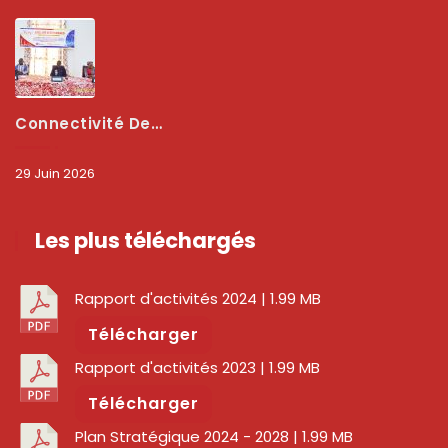
Connectivité Des Territoires : L’ARCEP Et Les Collectivités Territoriales Scellent Un Pacte Stratégique À Bobo-Dioulasso Pour Booster La Qualité Des Réseaux
29 Juin 2026
Les plus téléchargés
Rapport d'activités 2024
| 1.99 MB
Télécharger
Rapport d'activités 2023
| 1.99 MB
Télécharger
Plan Stratégique 2024 - 2028
| 1.99 MB