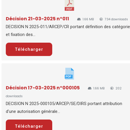
Décision 21-03-2025 n°011
1.66 MB
734 downloads
DECISION N 2025-011/ARCEP/CR portant définition des catégori
et fixation des...
Télécharger
Décision 17-03-2025 n°000105
1.66 MB
202
downloads
DECISION N 2025-000105/ARCEP/SE/DIRS portant attribution
d'une autorisation générale...
Télécharger