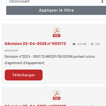
Appliquer le filtre
Décision 22-04-2025 n°000172
2.15 MB
296
downloads
Décision n°2025 - 000172/ARCEP/SE/DGSN portant octroi
d'agrément d'équipement...
Télécharger