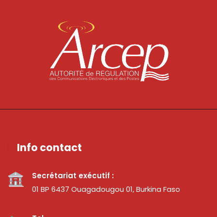
Info contact
Secrétariat exécutif :
01 BP 6437 Ouagadougou 01, Burkina Faso