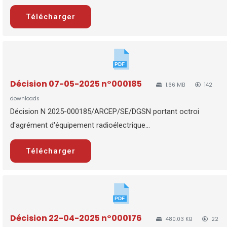
Télécharger
Décision 07-05-2025 n°000185
1.66 MB
142
downloads
Décision N 2025-000185/ARCEP/SE/DGSN portant octroi
d'agrément d'équipement radioélectrique...
Télécharger
Décision 22-04-2025 n°000176
480.03 KB
22