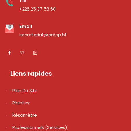
Tel
+226 25 37 53 60
Email
secretariat@arcep.bf
Liens rapides
Plan Du Site
Plaintes
Résomètre
Professionnels (services)