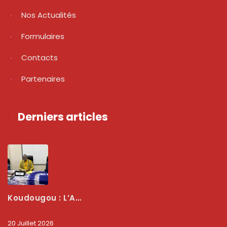
Nos Actualités
Formulaires
Contacts
Partenaires
Derniers articles
Koudougou : L’ARCEP Renforce Le Dialogue Avec Les Associations De Consommateurs Pour Mieux Protéger Les Usagers
20 Juillet 2026