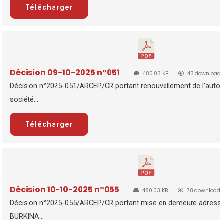
Télécharger
Décision 09-10-2025 n°051
480.03 KB
43 downloa
Décision n°2025-051/ARCEP/CR portant renouvellement de l'autor
société...
Télécharger
Décision 10-10-2025 n°055
480.03 KB
78 download
Décision n°2025-055/ARCEP/CR portant mise en demeure adre
BURKINA...