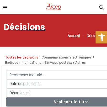
Décisions
Ouv
Accueil
Décisions
Toutes les décisions
Communications électroniques
Radiocommunications
Services postaux
Autres
Appliquer le filtre