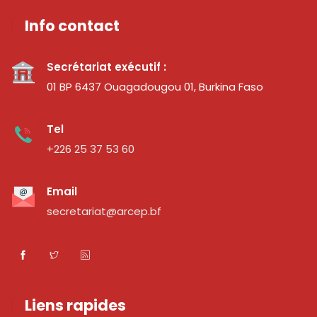
Info contact
Secrétariat exécutif :
01 BP 6437 Ouagadougou 01, Burkina Faso
Tel
+226 25 37 53 60
Email
secretariat@arcep.bf
Liens rapides