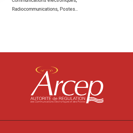
Communications électroniques
,
Radiocommunications
,
Postes
...