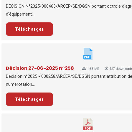
DECISION N°2025-000463/ARCEP/SE/DGSN portant octroie d'ag
d'équipement...
Télécharger
Décision 27-06-2025 n°258
1.66 MB
127 download
Décision n°2025 - 000258/ARCEP/SE/DGSN portant attribution d
numérotation...
Télécharger