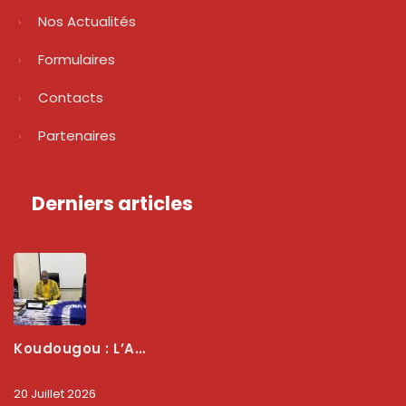
Nos Actualités
Formulaires
Contacts
Partenaires
Derniers articles
Koudougou : L’ARCEP Renforce Le Dialogue Avec Les Associations De Consommateurs Pour Mieux Protéger Les Usagers
20 Juillet 2026