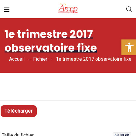
1e trimestre 2017
Ouv
observatoire fixe
Accueil
Fichier
1e trimestre 2017 observatoire fixe
Télécharger
Taille du fichier
68.00 KB