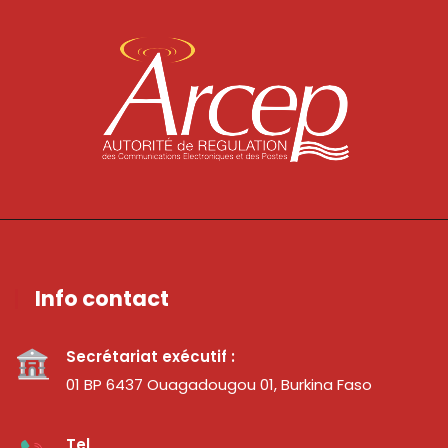
Info contact
Secrétariat exécutif :
01 BP 6437 Ouagadougou 01, Burkina Faso
Tel