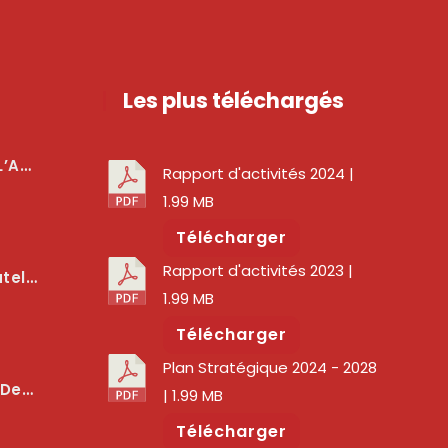
Les plus téléchargés
téger Les Usagers
Rapport d'activités 2024
|
1.99 MB
Télécharger
Rapport d'activités 2023
|
lité Des Services Numériques
1.99 MB
Télécharger
Plan Stratégique 2024 - 2028
er La Qualité Des Réseaux
| 1.99 MB
Télécharger