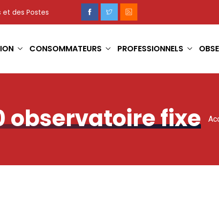
 et des Postes
ION
CONSOMMATEURS
PROFESSIONNELS
OBSE
0 observatoire fixe
Acc