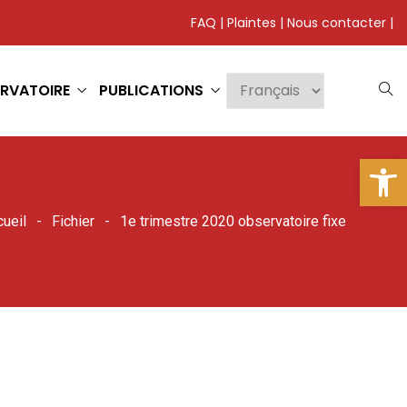
FAQ
|
Plaintes
|
Nous contacter
|
RVATOIRE
PUBLICATIONS
Ouv
ueil
Fichier
1e trimestre 2020 observatoire fixe