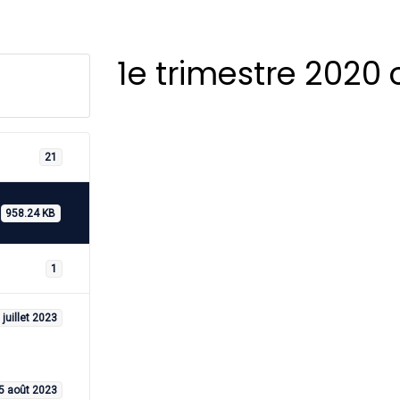
1e trimestre 2020 
21
958.24 KB
1
 juillet 2023
5 août 2023