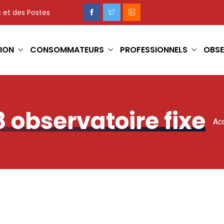
 et des Postes
ION
CONSOMMATEURS
PROFESSIONNELS
OBSE
8 observatoire fixe
Acc