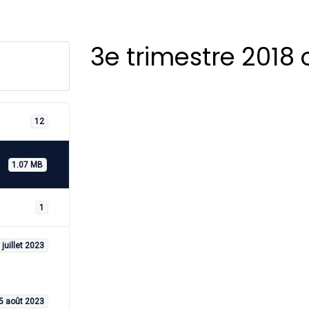
3e trimestre 2018 
12
1.07 MB
1
 juillet 2023
5 août 2023