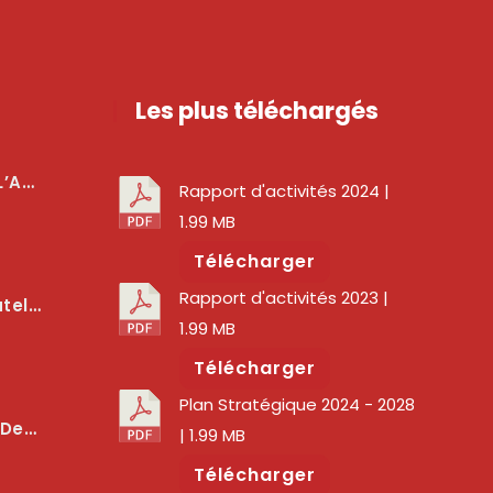
Les plus téléchargés
téger Les Usagers
Rapport d'activités 2024
|
1.99 MB
Télécharger
Rapport d'activités 2023
|
lité Des Services Numériques
1.99 MB
Télécharger
Plan Stratégique 2024 - 2028
er La Qualité Des Réseaux
| 1.99 MB
Télécharger