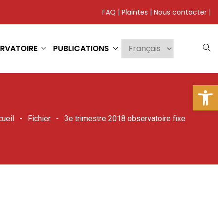
FAQ
|
Plaintes
|
Nous contacter
|
RVATOIRE
PUBLICATIONS
Ouv
ueil
Fichier
3e trimestre 2018 observatoire fixe