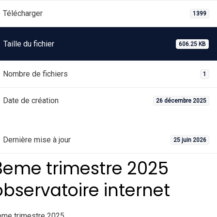
Télécharger
1399
Taille du fichier
606.25 KB
Nombre de fichiers
1
Date de création
26 décembre 2025
Dernière mise à jour
25 juin 2026
3eme trimestre 2025
observatoire internet
eme trimestre 2025