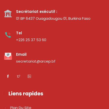
Secrétariat exécutif :
01 BP 6437 Ouagadougou 01, Burkina Faso
Tel
+226 25 37 53 60
Email
secretariat@arcep.bf
Liens rapides
Plan Du Site