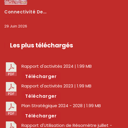
Connectivité Des Territoires : L’ARCEP Et Les Collectivités Territoriales Scellent Un Pacte Stratégique À Bobo-Dioulasso Pour Booster La Qualité Des Réseaux
29 Juin 2026
Les plus téléchargés
Rapport d'activités 2024
| 1.99 MB
Télécharger
Rapport d'activités 2023
| 1.99 MB
Télécharger
Plan Stratégique 2024 - 2028
| 1.99 MB
Télécharger
Rapport d'Utilisation de Résomètre juillet -