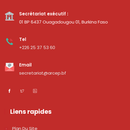
Secrétariat exécutif :
01 BP 6437 Ouagadougou 01, Burkina Faso
Tel
+226 25 37 53 60
Email
secretariat@arcep.bf
Liens rapides
Plan Du Site