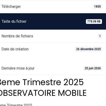
Télécharger
1835
Taille du fichier
778.08 KB
Nombre de fichiers
1
Date de création
26 décembre 2025
Dernière mise à jour
25 juin 2026
3eme Trimestre 2025
OBSERVATOIRE MOBILE
eme Trimestre 2025