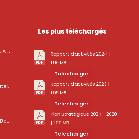
Les plus téléchargés
téger Les Usagers
Rapport d'activités 2024
|
1.99 MB
Télécharger
Rapport d'activités 2023
|
lité Des Services Numériques
1.99 MB
Télécharger
Plan Stratégique 2024 - 2028
er La Qualité Des Réseaux
| 1.99 MB
Télécharger