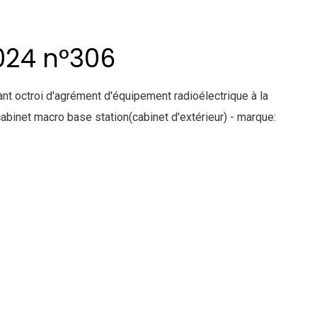
024 n°306
octroi d'agrément d'équipement radioélectrique à la
binet macro base station(cabinet d'extérieur) - marque: