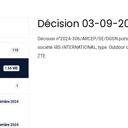
Décision 03-09-2
Décision n°2024-306/ARCEP/SE/DGSN portant 
société IBS INTERNATIONAL; type: Outdoor ca
115
ZTE
1.66 MB
1
tembre 2024
tembre 2024