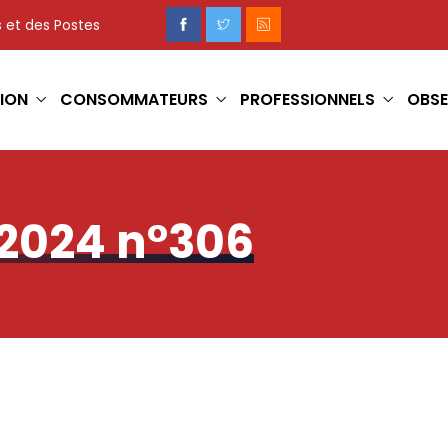
 et des Postes
ION
CONSOMMATEURS
PROFESSIONNELS
OBSE
2024 n°306