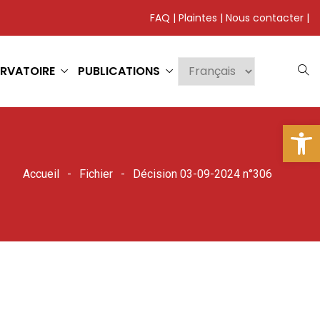
FAQ
|
Plaintes
|
Nous contacter
|
RVATOIRE
PUBLICATIONS
Ouv
Accueil
Fichier
Décision 03-09-2024 n°306