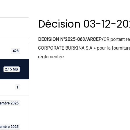
Décision 03-12-2
DECISION N°2025-063/ARCEP/
CR portant r
CORPORATE BURKINA S.A » pour la fourniture
428
réglementée
2.15 MB
1
embre 2025
embre 2025