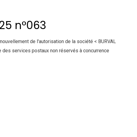
025 n°063
enouvellement de l'autorisation de la société < BURVAL
 des services postaux non réservés à concurrence