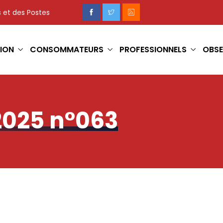
 et des Postes
ION
CONSOMMATEURS
PROFESSIONNELS
OBSE
2025 n°063