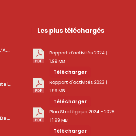
Les plus téléchargés
téger Les Usagers
Rapport d'activités 2024
|
1.99 MB
Télécharger
Rapport d'activités 2023
|
lité Des Services Numériques
1.99 MB
Télécharger
Plan Stratégique 2024 - 2028
er La Qualité Des Réseaux
| 1.99 MB
Télécharger