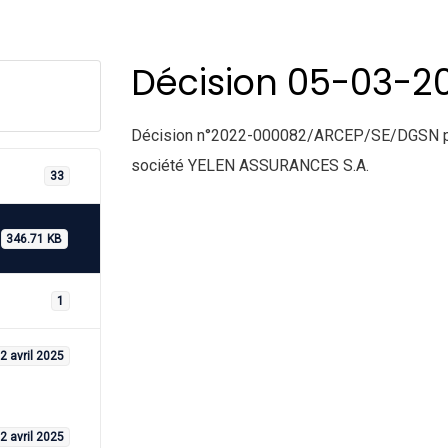
Décision 05-03-2
Décision n°2022-000082/ARCEP/SE/DGSN porta
société YELEN ASSURANCES S.A.
33
346.71 KB
1
2 avril 2025
2 avril 2025