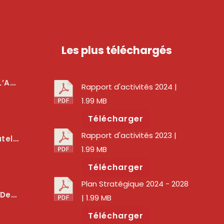
Les plus téléchargés
téger Les Usagers
Rapport d'activités 2024
|
1.99 MB
Télécharger
Rapport d'activités 2023
|
lité Des Services Numériques
1.99 MB
Télécharger
Plan Stratégique 2024 - 2028
er La Qualité Des Réseaux
| 1.99 MB
Télécharger