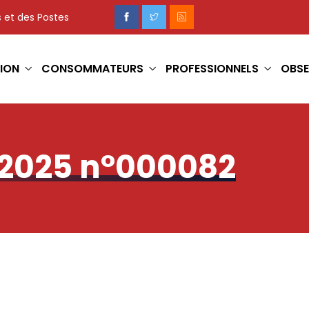
 et des Postes
ION
CONSOMMATEURS
PROFESSIONNELS
OBSE
-2025 n°000082