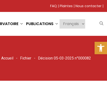
FAQ
|
Plaintes
|
Nous contacter
|
RVATOIRE
PUBLICATIONS
Ouv
Accueil
Fichier
Décision 05-03-2025 n°000082