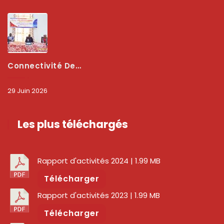
Connectivité Des Territoires : L’ARCEP Et Les Collectivités Territoriales Scellent Un Pacte Stratégique À Bobo-Dioulasso Pour Booster La Qualité Des Réseaux
29 Juin 2026
Les plus téléchargés
Rapport d'activités 2024
| 1.99 MB
Télécharger
Rapport d'activités 2023
| 1.99 MB
Télécharger