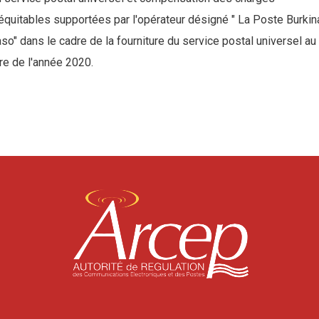
équitables supportées par l'opérateur désigné " La Poste Burkin
so" dans le cadre de la fourniture du service postal universel au
tre de l'année 2020.