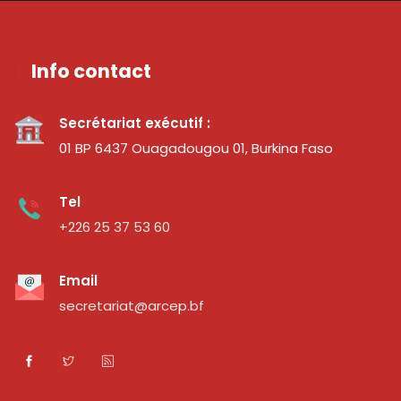
Info contact
Secrétariat exécutif :
01 BP 6437 Ouagadougou 01, Burkina Faso
Tel
+226 25 37 53 60
Email
secretariat@arcep.bf