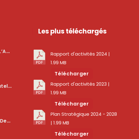
Les plus téléchargés
téger Les Usagers
Rapport d'activités 2024
|
1.99 MB
Télécharger
Rapport d'activités 2023
|
lité Des Services Numériques
1.99 MB
Télécharger
Plan Stratégique 2024 - 2028
er La Qualité Des Réseaux
| 1.99 MB
Télécharger