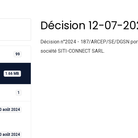
Décision 12-07-20
Décision n°2024 - 187/ARCEP/SE/DGSN portan
société SITI-CONNECT SARL.
99
1.66 MB
1
0 août 2024
0 août 2024