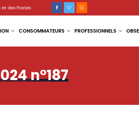
 et des Postes
ION
CONSOMMATEURS
PROFESSIONNELS
OBSE
2024 n°187