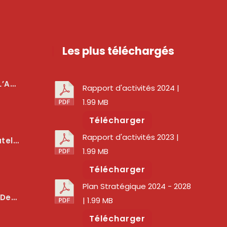
Les plus téléchargés
téger Les Usagers
Rapport d'activités 2024
|
1.99 MB
Télécharger
Rapport d'activités 2023
|
lité Des Services Numériques
1.99 MB
Télécharger
Plan Stratégique 2024 - 2028
er La Qualité Des Réseaux
| 1.99 MB
Télécharger