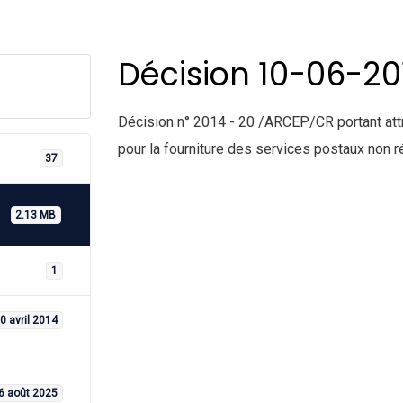
Décision 10-06-20
Décision n° 2014 - 20 /ARCEP/CR portant attri
pour la fourniture des services postaux non
37
2.13 MB
1
0 avril 2014
6 août 2025