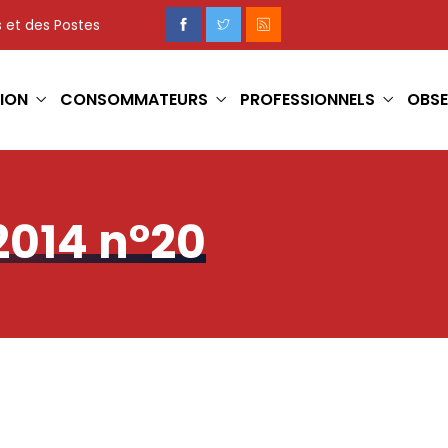
 et des Postes
ION
CONSOMMATEURS
PROFESSIONNELS
OBSE
2014 n°20