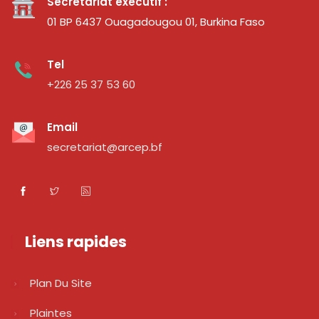
Secrétariat exécutif :
01 BP 6437 Ouagadougou 01, Burkina Faso
Tel
+226 25 37 53 60
Email
secretariat@arcep.bf
Liens rapides
Plan Du Site
Plaintes