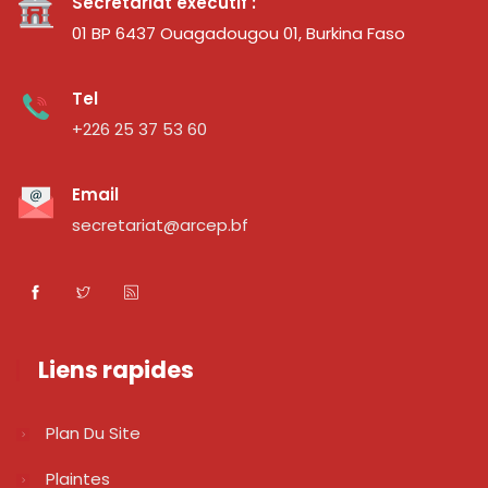
Secrétariat exécutif :
01 BP 6437 Ouagadougou 01, Burkina Faso
Tel
+226 25 37 53 60
Email
secretariat@arcep.bf
Liens rapides
Plan Du Site
Plaintes