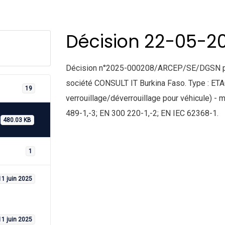
Décision 22-05-2
Décision n°2025-000208/ARCEP/SE/DGSN porta
société CONSULT IT Burkina Faso. Type : ET
19
verrouillage/déverrouillage pour véhicule) 
489-1,-3; EN 300 220-1,-2; EN IEC 62368-1.
480.03 KB
1
11 juin 2025
11 juin 2025