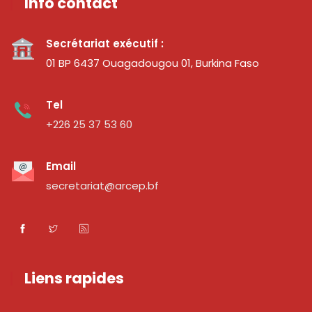
Info contact
Secrétariat exécutif :
01 BP 6437 Ouagadougou 01, Burkina Faso
Tel
+226 25 37 53 60
Email
secretariat@arcep.bf
Liens rapides