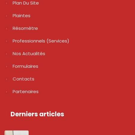
Plan Du Site
Plaintes
Résomètre
Professionnels (services)
Nos Actualités
Formulaires
Contacts
Partenaires
Derniers articles