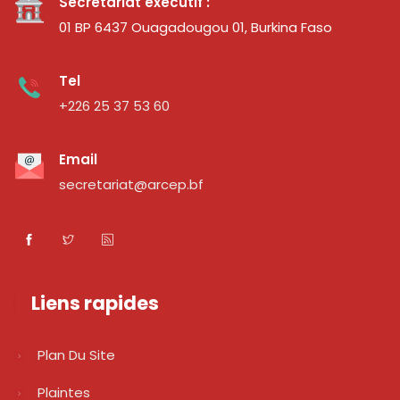
Secrétariat exécutif :
01 BP 6437 Ouagadougou 01, Burkina Faso
Tel
+226 25 37 53 60
Email
secretariat@arcep.bf
Liens rapides
Plan Du Site
Plaintes