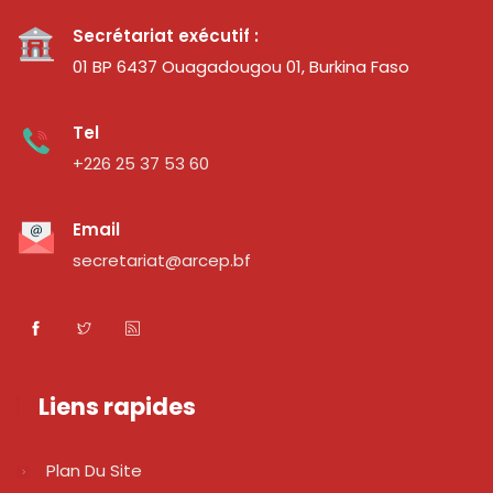
Secrétariat exécutif :
01 BP 6437 Ouagadougou 01, Burkina Faso
Tel
+226 25 37 53 60
Email
secretariat@arcep.bf
Liens rapides
Plan Du Site