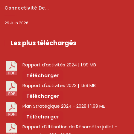
Connectivité Des Territoires : L’ARCEP Et Les Collectivités Territoriales Scellent Un Pacte Stratégique À Bobo-Dioulasso Pour Booster La Qualité Des Réseaux
29 Juin 2026
Les plus téléchargés
Rapport d'activités 2024
| 1.99 MB
Télécharger
Rapport d'activités 2023
| 1.99 MB
Télécharger
Plan Stratégique 2024 - 2028
| 1.99 MB
Télécharger
Rapport d'Utilisation de Résomètre juillet -