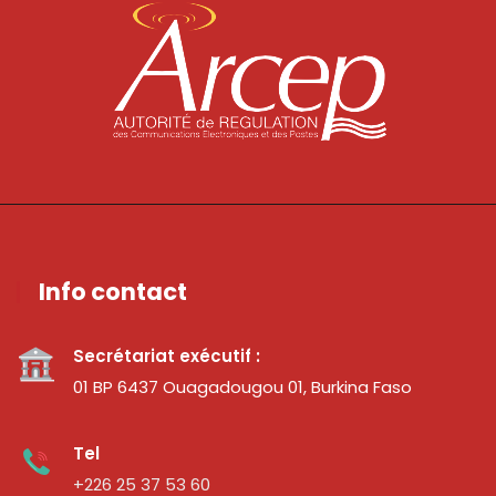
Info contact
Secrétariat exécutif :
01 BP 6437 Ouagadougou 01, Burkina Faso
Tel
+226 25 37 53 60