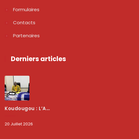
Formulaires
Contacts
Partenaires
Derniers articles
Koudougou : L’ARCEP Renforce Le Dialogue Avec Les Associations De Consommateurs Pour Mieux Protéger Les Usagers
20 Juillet 2026