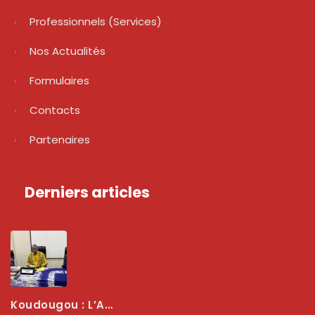
Professionnels (services)
Nos Actualités
Formulaires
Contacts
Partenaires
Derniers articles
Koudougou : L’ARCEP Renforce Le Dialogue Avec Les Associations De Consommateurs Pour Mieux Protéger Les Usagers