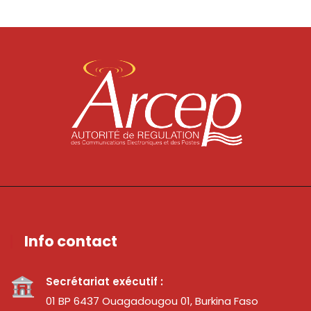
Info contact
Secrétariat exécutif :
01 BP 6437 Ouagadougou 01, Burkina Faso