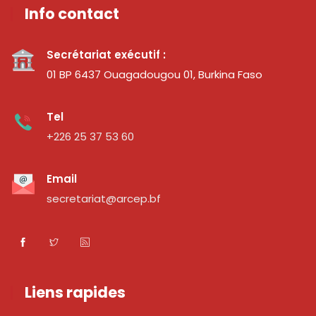
Info contact
Secrétariat exécutif :
01 BP 6437 Ouagadougou 01, Burkina Faso
Tel
+226 25 37 53 60
Email
secretariat@arcep.bf
Liens rapides