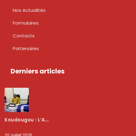
Nos Actualités
Formulaires
Contacts
Partenaires
Derniers articles
Koudougou : L’ARCEP Renforce Le Dialogue Avec Les Associations De Consommateurs Pour Mieux Protéger Les Usagers
20 Juillet 2026