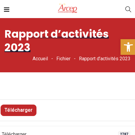
Rapport d’activités
Ouv
2023
Accueil
Fichier
Rapport d’activités 2023
Télécharger
Télécharger
2787