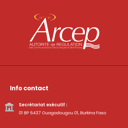
Info contact
Secrétariat exécutif :
01 BP 6437 Ouagadougou 01, Burkina Faso