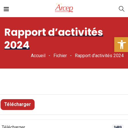
Rapport d’activités
Ouv
2024
Accueil
Fichier
Rapport d’activités 2024
Télécharger
Télécharger
3489