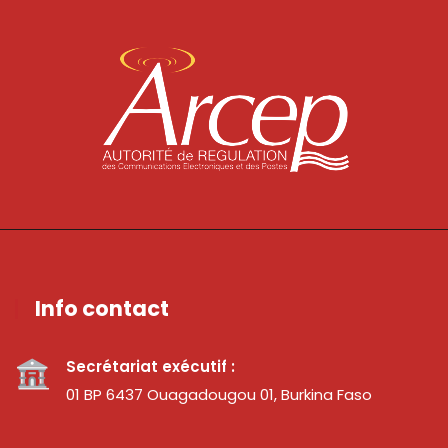
Info contact
Secrétariat exécutif :
01 BP 6437 Ouagadougou 01, Burkina Faso