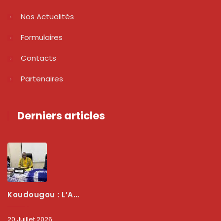
Nos Actualités
Formulaires
Contacts
Partenaires
Derniers articles
Koudougou : L’ARCEP Renforce Le Dialogue Avec Les Associations De Consommateurs Pour Mieux Protéger Les Usagers
20 Juillet 2026