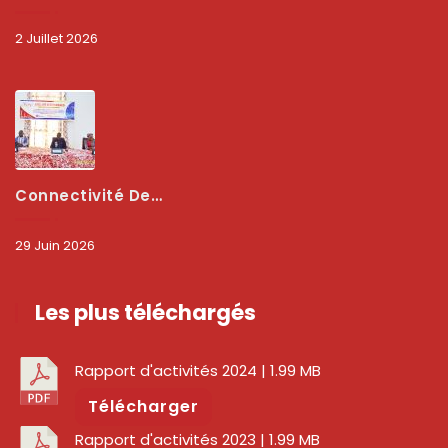
2 Juillet 2026
Connectivité Des Territoires : L’ARCEP Et Les Collectivités Territoriales Scellent Un Pacte Stratégique À Bobo-Dioulasso Pour Booster La Qualité Des Réseaux
29 Juin 2026
Les plus téléchargés
Rapport d'activités 2024
| 1.99 MB
Télécharger
Rapport d'activités 2023
| 1.99 MB