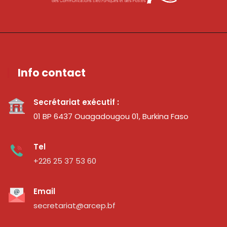
Info contact
Secrétariat exécutif :
01 BP 6437 Ouagadougou 01, Burkina Faso
Tel
+226 25 37 53 60
Email
secretariat@arcep.bf