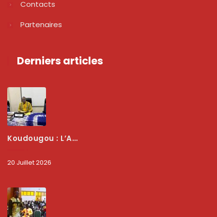
Contacts
Partenaires
Derniers articles
Koudougou : L’ARCEP Renforce Le Dialogue Avec Les Associations De Consommateurs Pour Mieux Protéger Les Usagers
20 Juillet 2026