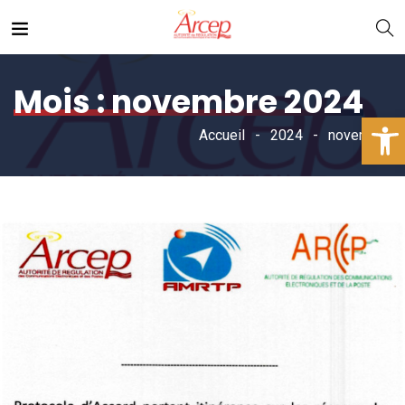
Mois :
novembre 2024
Ouv
Accueil
2024
novembre