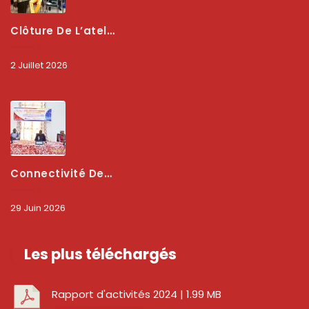
Clôture De L’atelier National : L’ARCEP Et Les Collectivités Territoriales Consolident Leur Partenariat Pour Booster La Qualité Des Services Numériques
2 Juillet 2026
Connectivité Des Territoires : L’ARCEP Et Les Collectivités Territoriales Scellent Un Pacte Stratégique À Bobo-Dioulasso Pour Booster La Qualité Des Réseaux
29 Juin 2026
Les plus téléchargés
Rapport d'activités 2024
| 1.99 MB