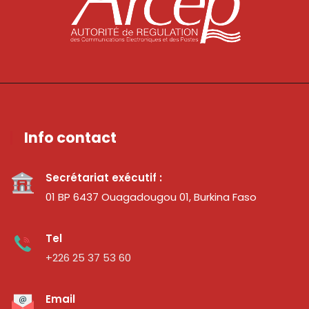
Info contact
Secrétariat exécutif :
01 BP 6437 Ouagadougou 01, Burkina Faso
Tel
+226 25 37 53 60
Email