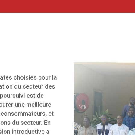
ates choisies pour la
ation du secteur des
poursuivi est de
surer une meilleure
es consommateurs, et
ions du secteur. En
ion introductive a