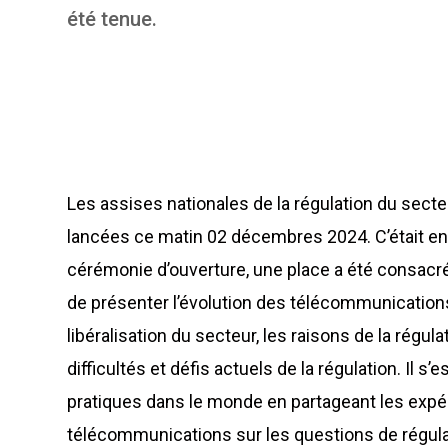
été tenue.
Les assises nationales de la régulation du sec
lancées ce matin 02 décembres 2024. C’était en 
cérémonie d’ouverture, une place a été consacrée
de présenter l’évolution des télécommunications
libéralisation du secteur, les raisons de la régu
difficultés et défis actuels de la régulation. Il 
pratiques dans le monde en partageant les expér
télécommunications sur les questions de régulat