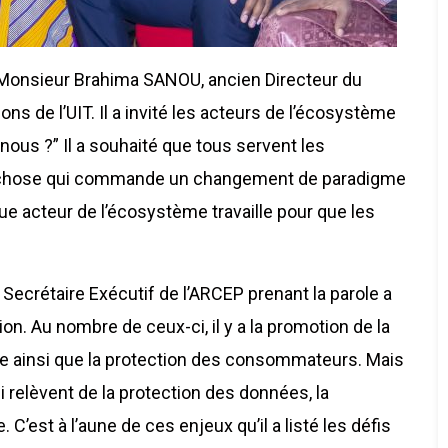
ar Monsieur Brahima SANOU, ancien Directeur du
de l’UIT. Il a invité les acteurs de l’écosystème
nous ?” Il a souhaité que tous servent les
te chose qui commande un changement de paradigme
que acteur de l’écosystème travaille pour que les
ecrétaire Exécutif de l’ARCEP prenant la parole a
ation. Au nombre de ceux-ci, il y a la promotion de la
e ainsi que la protection des consommateurs. Mais
 relèvent de la protection des données, la
C’est à l’aune de ces enjeux qu’il a listé les défis