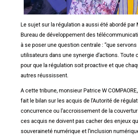
Le sujet sur la régulation a aussi été abordé p
Bureau de développement des télécommunications 
à se poser une question centrale : “que servons 
utilisateurs dans une synergie d’actions. Tou
pour que la régulation soit proactive et que cha
autres réussissent.
A cette tribune, monsieur Patrice W COMPAORE, S
fait le bilan sur les acquis de l’Autorité de régul
concurrence ou l’accroissement de la couvertur
ces acquis ne doivent pas cacher des enjeux qui
souveraineté numérique et l’inclusion numérique. 