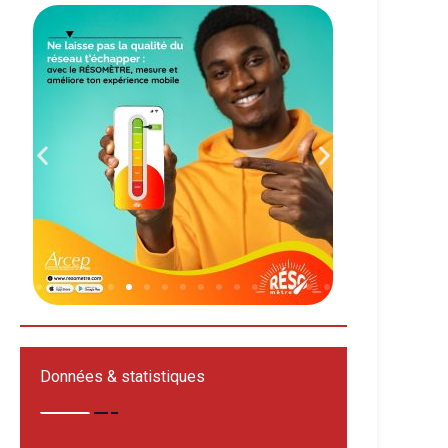
Données & statistiques