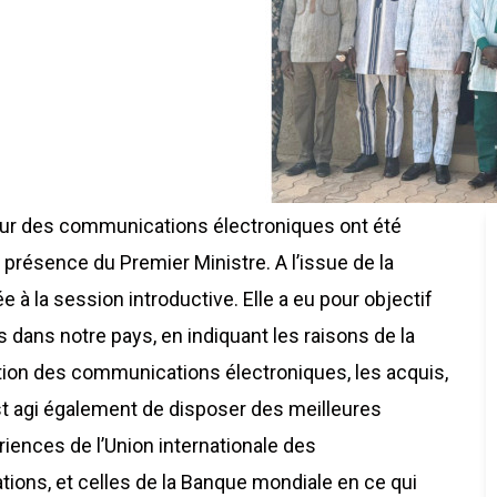
teur des communications électroniques ont été
présence du Premier Ministre. A l’issue de la
 à la session introductive. Elle a eu pour objectif
 dans notre pays, en indiquant les raisons de la
lation des communications électroniques, les acquis,
s’est agi également de disposer des meilleures
iences de l’Union internationale des
ions, et celles de la Banque mondiale en ce qui