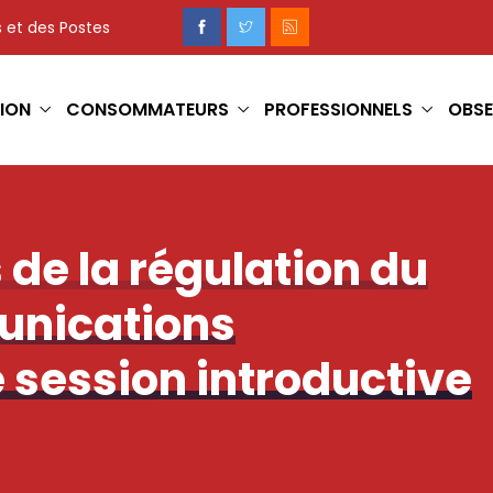
 et des Postes
ION
CONSOMMATEURS
PROFESSIONNELS
OBSE
 de la régulation du
unications
e session introductive