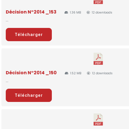
Décision N°2014 _153
1.36 MB
12 downloads
...
Télécharger
Décision N°2014 _150
1.52 MB
12 downloads
...
Télécharger