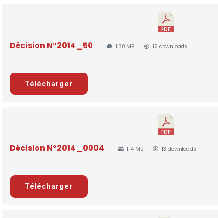
Décision N°2014 _50
1.30 MB
12 downloads
...
Télécharger
Décision N°2014 _0004
1.14 MB
13 downloads
...
Télécharger