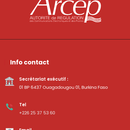
Info contact
Secrétariat exécutif :
01 BP 6437 Ouagadougou 01, Burkina Faso
Tel
+226 25 37 53 60