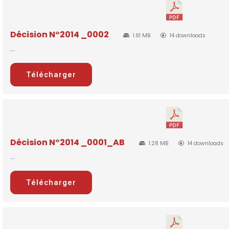
Décision N°2014 _0002
1.91 MB
14 downloads
...
Télécharger
Décision N°2014 _0001_AB
1.28 MB
14 downloads
...
Télécharger