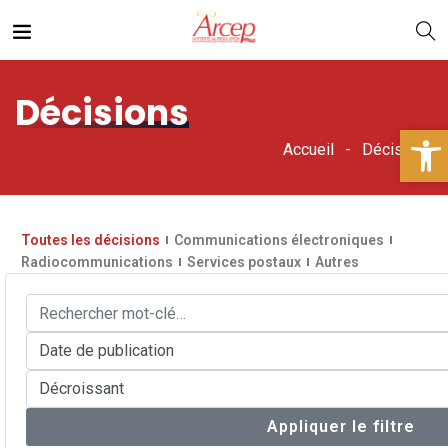
Décisions
Ouv
Accueil
Décisions
Toutes les décisions
Communications électroniques
Radiocommunications
Services postaux
Autres
Appliquer le filtre