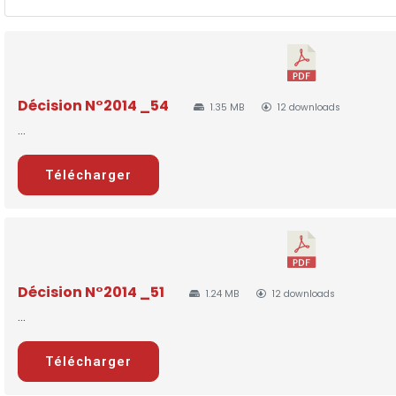
Décision N°2014 _54
1.35 MB
12 downloads
...
Télécharger
Décision N°2014 _51
1.24 MB
12 downloads
...
Télécharger