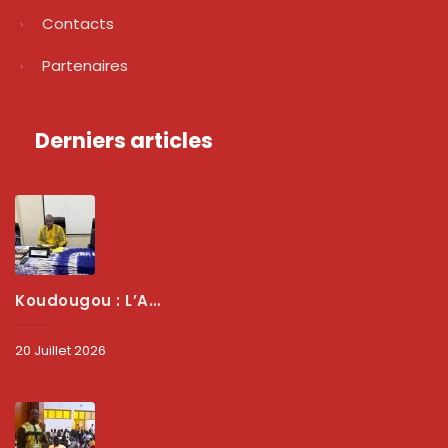
Contacts
Partenaires
Derniers articles
Koudougou : L’ARCEP Renforce Le Dialogue Avec Les Associations De Consommateurs Pour Mieux Protéger Les Usagers
20 Juillet 2026