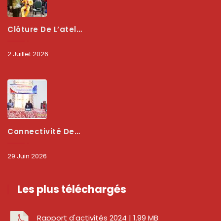
Clôture De L’atelier National : L’ARCEP Et Les Collectivités Territoriales Consolident Leur Partenariat Pour Booster La Qualité Des Services Numériques
2 Juillet 2026
Connectivité Des Territoires : L’ARCEP Et Les Collectivités Territoriales Scellent Un Pacte Stratégique À Bobo-Dioulasso Pour Booster La Qualité Des Réseaux
29 Juin 2026
Les plus téléchargés
Rapport d'activités 2024
| 1.99 MB