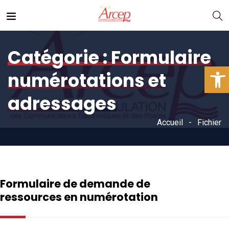
Catégorie :
Formulaire
Ouv
numérotations et
adressages
Accueil
Fichier
Formulaire de demande de
ressources en numérotation