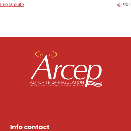
Lire la suite
901
Info contact