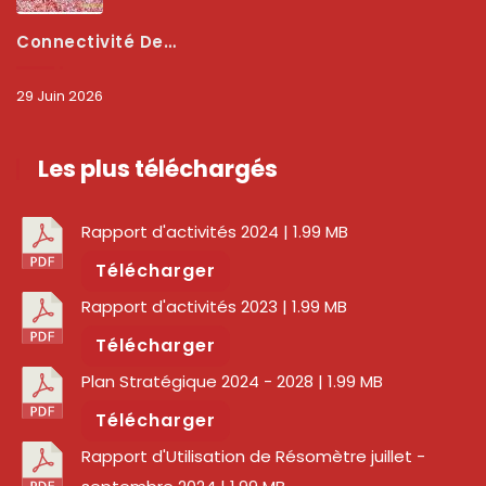
Connectivité Des Territoires : L’ARCEP Et Les Collectivités Territoriales Scellent Un Pacte Stratégique À Bobo-Dioulasso Pour Booster La Qualité Des Réseaux
29 Juin 2026
Les plus téléchargés
Rapport d'activités 2024
| 1.99 MB
Télécharger
Rapport d'activités 2023
| 1.99 MB
Télécharger
Plan Stratégique 2024 - 2028
| 1.99 MB
Télécharger
Rapport d'Utilisation de Résomètre juillet -