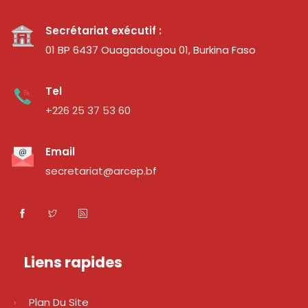
Secrétariat exécutif :
01 BP 6437 Ouagadougou 01, Burkina Faso
Tel
+226 25 37 53 60
Email
secretariat@arcep.bf
Liens rapides
Plan Du Site