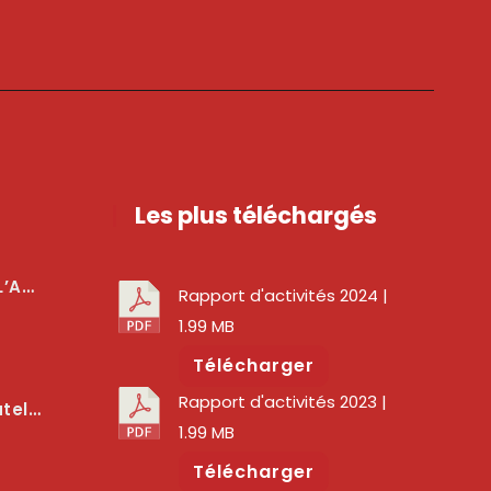
Les plus téléchargés
téger Les Usagers
Rapport d'activités 2024
|
1.99 MB
Télécharger
Rapport d'activités 2023
|
lité Des Services Numériques
1.99 MB
Télécharger