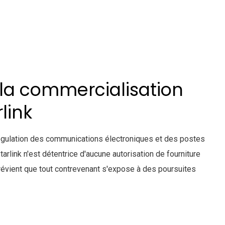
a commercialisation
rlink
régulation des communications électroniques et des postes
rlink n'est détentrice d'aucune autorisation de fourniture
vient que tout contrevenant s'expose à des poursuites