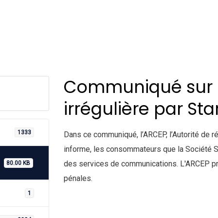
Communiqué sur l
irrégulière par Sta
1333
Dans ce communiqué, l’ARCEP, l’Autorité de 
informe, les consommateurs que la Société Sta
des services de communications. L'ARCEP pré
80.00 KB
pénales.
1