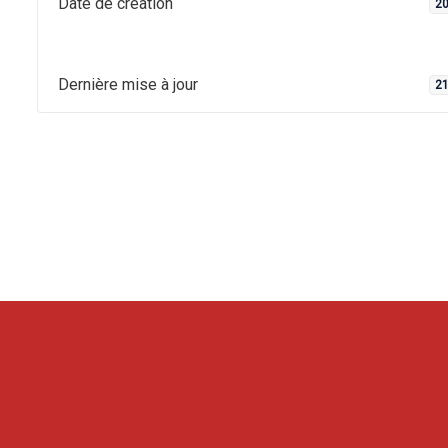
Date de création
20
Dernière mise à jour
21