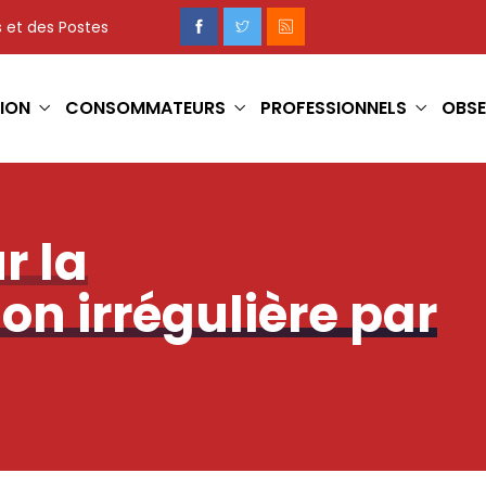
 et des Postes
ION
CONSOMMATEURS
PROFESSIONNELS
OBSE
 la
n irrégulière par