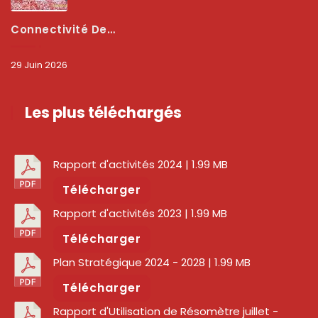
Connectivité Des Territoires : L’ARCEP Et Les Collectivités Territoriales Scellent Un Pacte Stratégique À Bobo-Dioulasso Pour Booster La Qualité Des Réseaux
29 Juin 2026
Les plus téléchargés
Rapport d'activités 2024
| 1.99 MB
Télécharger
Rapport d'activités 2023
| 1.99 MB
Télécharger
Plan Stratégique 2024 - 2028
| 1.99 MB
Télécharger
Rapport d'Utilisation de Résomètre juillet -