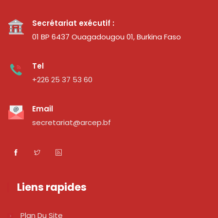
Secrétariat exécutif :
01 BP 6437 Ouagadougou 01, Burkina Faso
Tel
+226 25 37 53 60
Email
secretariat@arcep.bf
Liens rapides
Plan Du Site